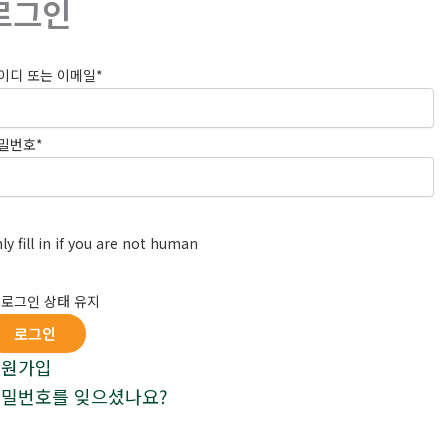
로그인
이디 또는 이메일
*
밀번호
*
ly fill in if you are not human
로그인 상태 유지
회원가입
밀번호를 잊으셨나요?