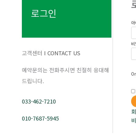
로그인
아
비
고객센터
Ι CONTACT US
예약문의는 전화주시면 친절히 응대해
On
드립니다.
033-462-7210
010-7687-5945
비