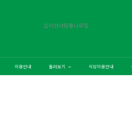
십이선녀탕통나무집
이용안내
둘러보기
식당이용안내