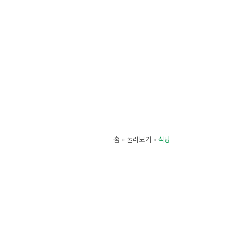
홈
둘러보기
식당