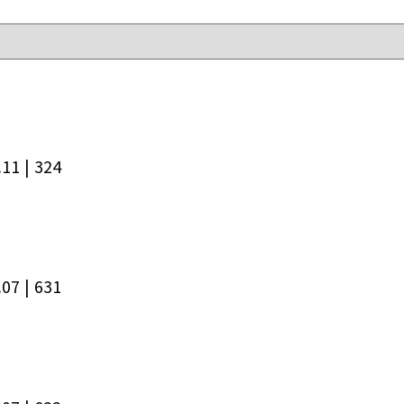
.11
| 324
.07
| 631