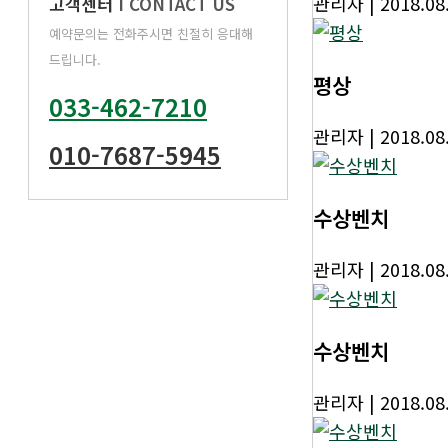
관리자
| 2018.08
고객센터
Ι CONTACT US
예약문의는 전화주시면 친절히 응대해
드립니다.
평상
033-462-7210
관리자
| 2018.08
010-7687-5945
수상벤치
관리자
| 2018.08
수상벤치
관리자
| 2018.08