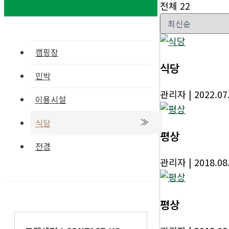
전체 22
캠핑장
식당
민박
관리자
| 2022.07
이용시설
식당
평상
전경
관리자
| 2018.08
평상